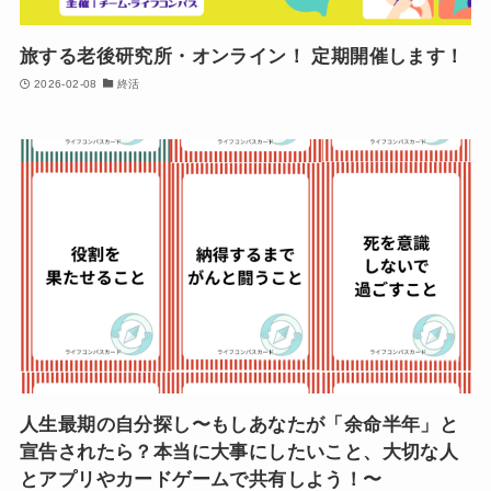
旅する老後研究所・オンライン！ 定期開催します！
2026-02-08
終活
人生最期の自分探し〜もしあなたが「余命半年」と
宣告されたら？本当に大事にしたいこと、大切な人
とアプリやカードゲームで共有しよう！〜