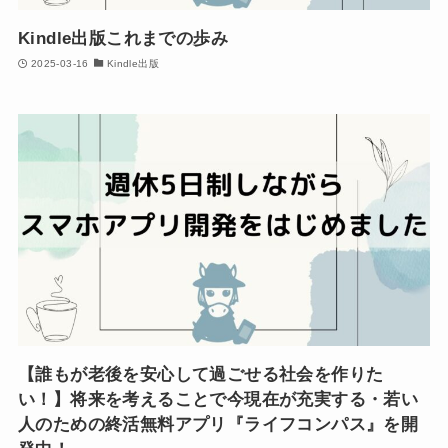
Kindle出版これまでの歩み
2025-03-16
Kindle出版
【誰もが老後を安心して過ごせる社会を作りた
い！】将来を考えることで今現在が充実する・若い
人のための終活無料アプリ『ライフコンパス』を開